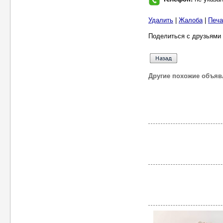
Удалить
|
Жалоба
|
Печа
Поделиться с друзьями 
Другие похожие объяв