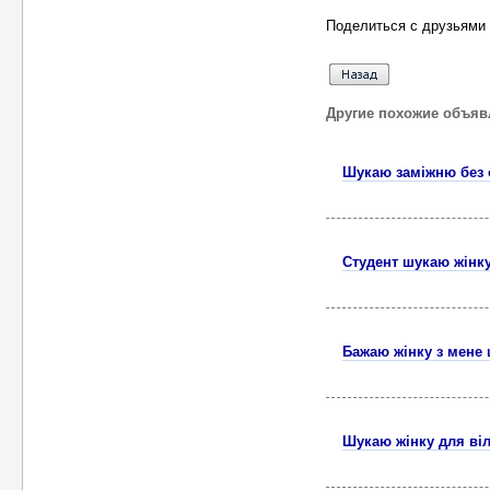
Поделиться с друзьями 
Другие похожие объяв
Шукаю заміжню без 
Студент шукаю жінк
Бажаю жінку з мене
Шукаю жінку для ві