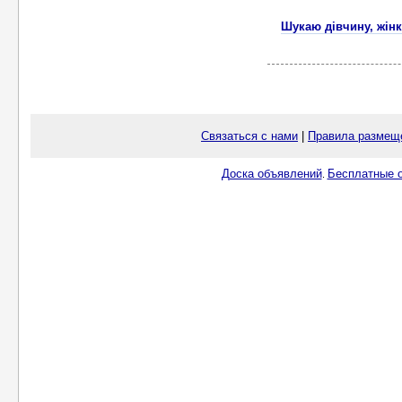
Шукаю дівчину, жінк
Связаться с нами
|
Правила размещ
Доска объявлений
Бесплатные о
.