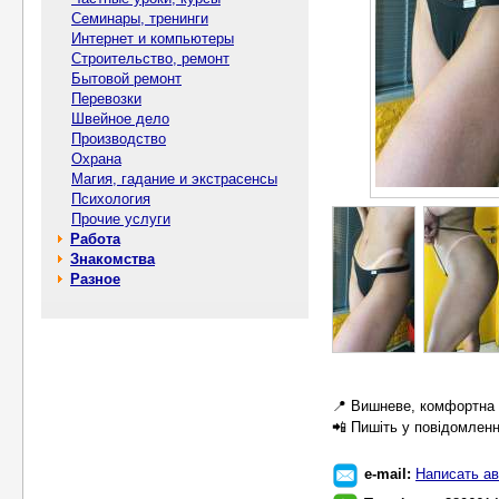
Семинары, тренинги
Интернет и компьютеры
Строительство, ремонт
Бытовой ремонт
Перевозки
Швейное дело
Производство
Охрана
Магия, гадание и экстрасенсы
Психология
Прочие услуги
Работа
Знакомства
Разное
📍 Вишневе, комфортна 
📲 Пишіть у повідомленн
e-mail:
Написать ав