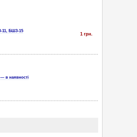
-11, БШЗ-15
1 грн.
 — в наявності