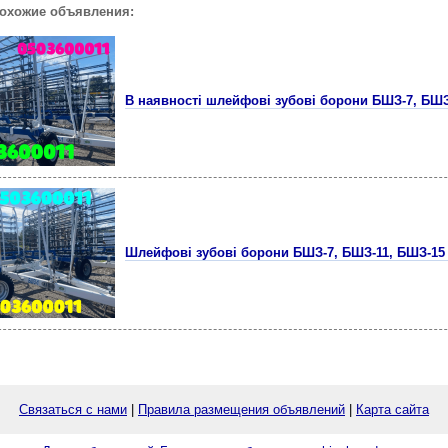
похожие объявления:
В наявності шлейфові зубові борони БШЗ-7, БШЗ
Шлейфові зубові борони БШЗ-7, БШЗ-11, БШЗ-15
Связаться с нами
|
Правила размещения объявлений
|
Карта сайта