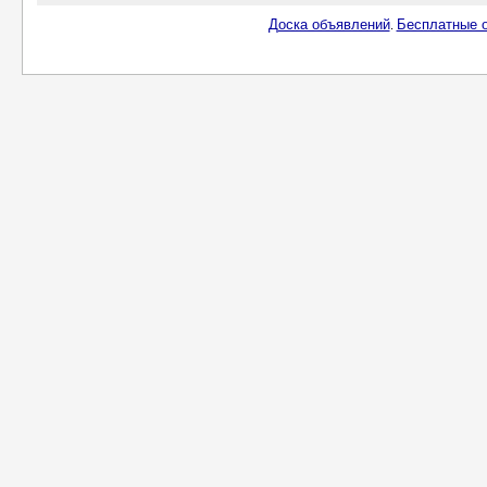
Доска объявлений
Бесплатные о
.