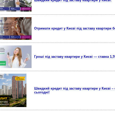
Швидкий кредит під заставу квартири у Києві.
Отримати кредит у Києві під заставу квартири б
Гроші під заставу квартири у Києві — ставка 1,
Швидкий кредит під заставу квартири у Києві –
сьогодні!