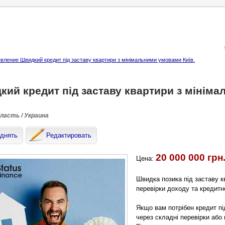
вление Швидкий кредит під заставу квартири з мінімальними умовами Київ.
кий кредит під заставу квартири з мінім
бласть / Украина
днять
Редактировать
20 000 000 грн
Цена:
Швидка позика під заставу к
перевірки доходу та кредитної
Якщо вам потрібен кредит пі
через складні перевірки або