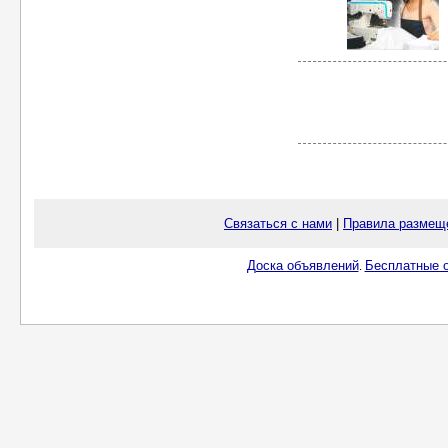
Связаться с нами
|
Правила размещ
Доска объявлений
Бесплатные о
.