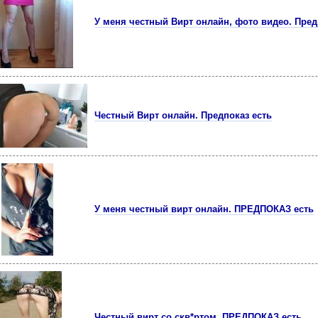
У меня честный Вирт онлайн, фото видео. Пред
Честный Вирт онлайн. Предпоказ есть
У меня честный вирт онлайн. ПРЕДПОКАЗ есть
Честный вирт со скв*ртом. ПРЕДПОКАЗ есть