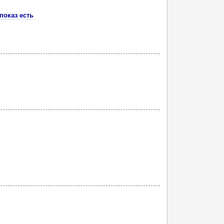
показ есть