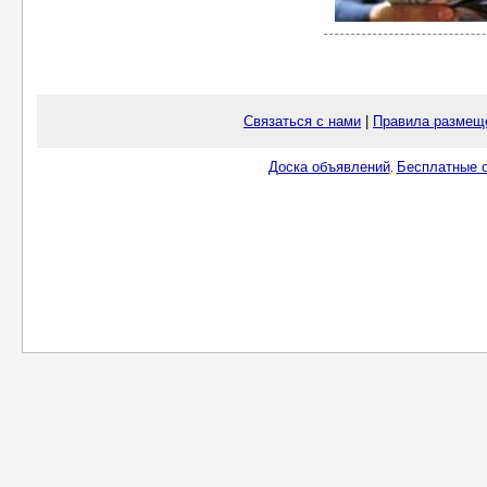
Связаться с нами
|
Правила размещ
Доска объявлений
Бесплатные о
.