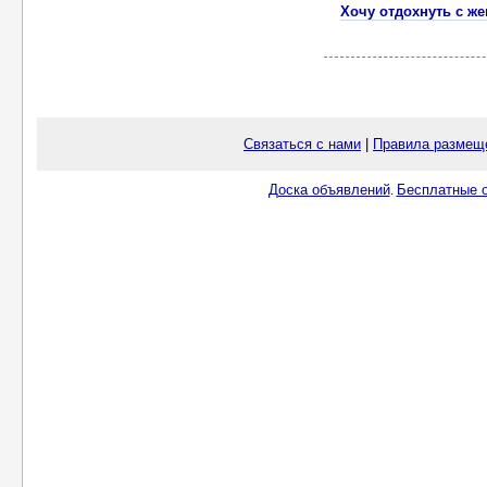
Хочу отдохнуть с ж
Связаться с нами
|
Правила размещ
Доска объявлений
Бесплатные о
.