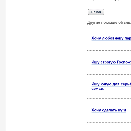
Другие похожие объяв
Хочу любовнецу па
Ищу строгую Госпож
Ищу юную для серь
семьи.
Хочу сделать ку*и