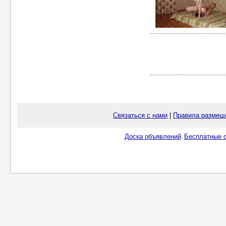
Связаться с нами
|
Правила размещ
Доска объявлений
Бесплатные о
.