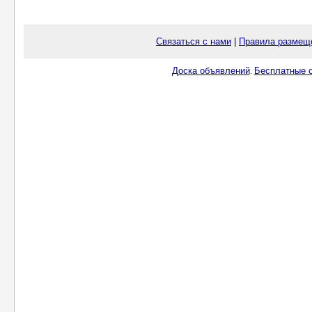
Связаться с нами
|
Правила размещ
Доска объявлений
Бесплатные о
.