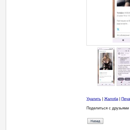
Удалить
|
Жалоба
|
Печа
Поделиться с друзьями 