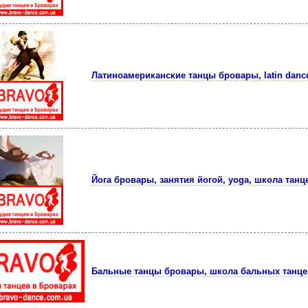
Латиноамериканские танцы бровары, latin dance
Йога бровары, занятия йогой, yoga, школа танц
Бальные танцы бровары, школа бальных танце