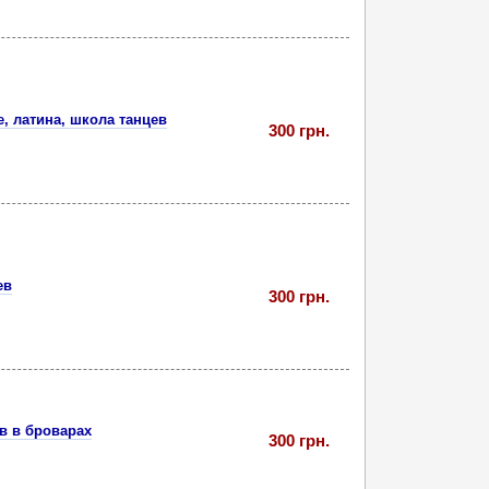
, латина, школа танцев
300 грн.
ев
300 грн.
в в броварах
300 грн.