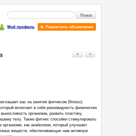
Поиск
Мой профиль
Разместить объявление
в
глашает вас на занятия фитнесом (fitness).
 который включает в себя разновидность физических
 выносливость организма, развить пластику,
вашему телу. Также фитнес способен стимулировать
 организме, как анаболизм, который улучшает
лезных веществ, обеспечивающих нам активную