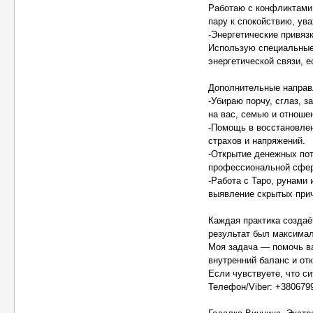
Работаю с конфликтами
пару к спокойствию, ува
-Энергетические привяз
Использую специальные
энергетической связи, 
Дополнительные направ
-Убираю порчу, сглаз, 
на вас, семью и отноше
-Помощь в восстановлен
страхов и напряжений.
-Открытие денежных пот
профессиональной сфер
-Работа с Таро, рунами 
выявление скрытых при
Каждая практика создаё
результат был максима
Моя задача — помочь ва
внутренний баланс и отк
Если чувствуете, что с
Телефон/Viber: +380679