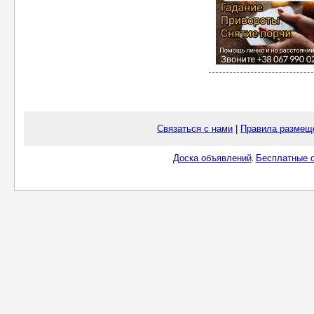
Связаться с нами
|
Правила размещ
Доска объявлений
Бесплатные о
.