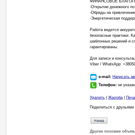
ФИНАНСОВОЕ БЛАГОП
-Открытие денежного по
-Обряды на привлечение
-Энергетическая поддер
Работа ведется аккурат
безопасные практики. К
шаблонных решений и с
гарантированы.
Для записи и консульта
Viber / WhatsApp: +3805
e-mail:
Написать ав
Телефон:
не указа
Удалить
|
Жалоба
|
Печа
Поделиться с друзьями 
Другие похожие объяв