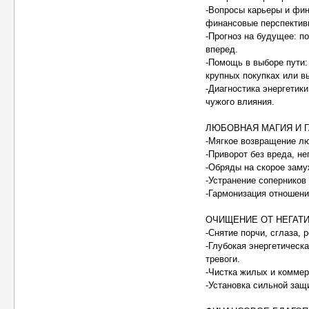
-Вопросы карьеры и фин
финансовые перспектив
-Прогноз на будущее: п
вперед.
-Помощь в выборе пути:
крупных покупках или в
-Диагностика энергетики
чужого влияния.
ЛЮБОВНАЯ МАГИЯ И 
-Мягкое возвращение лю
-Приворот без вреда, не
-Обряды на скорое заму
-Устранение соперников
-Гармонизация отношени
ОЧИЩЕНИЕ ОТ НЕГАТИ
-Снятие порчи, сглаза, 
-Глубокая энергетическа
тревоги.
-Чистка жилых и коммер
-Установка сильной защи