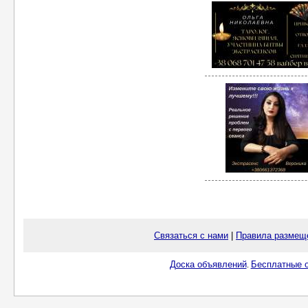
Связаться с нами
|
Правила размещ
Доска объявлений
Бесплатные о
.