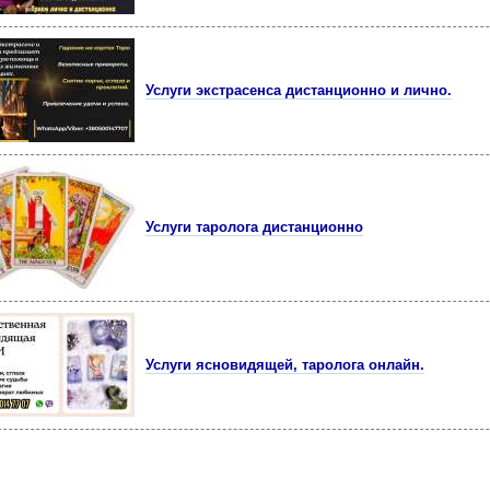
Услуги экстрасенса дистанционно и лично.
Услуги таролога дистанционно
Услуги ясновидящей, таролога онлайн.