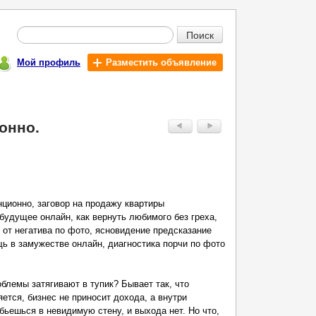
Поиск
Мой профиль
Разместить объявление
онно.
нционно, заговор на продажу квартиры
 будущее онлайн, как вернуть любимого без греха,
 от негатива по фото, ясновидение предсказание
ь в замужестве онлайн, диагностика порчи по фото
блемы затягивают в тупик? Бывает так, что
тся, бизнес не приносит дохода, а внутри
 бьешься в невидимую стену, и выхода нет. Но что,