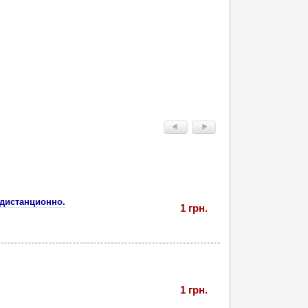
дистанционно.
1 грн.
1 грн.