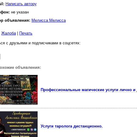
il:
Написать автору
ефон:
не указан
ор объявления:
Мелисса Мелисса
|
Жалоба
|
Печать
ся с друзьями и подписчиками в соцсетях:
похожие объявления:
Профессиональные магические услуги лично и 
Услуги таролога дистанционно.