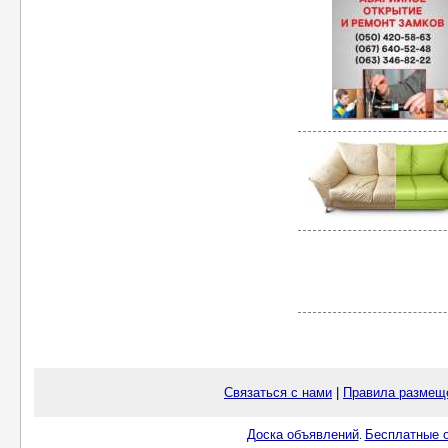
Связаться с нами
|
Правила размещ
Доска объявлений
Бесплатные о
.