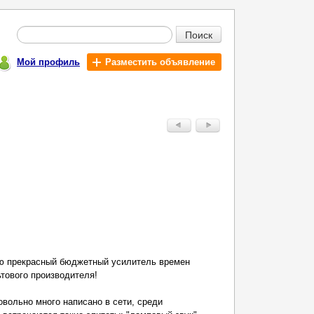
Поиск
Мой профиль
Разместить объявление
ю прекрасный бюджетный усилитель времен
ьтового производителя!
овольно много написано в сети, среди