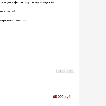
 чистку-профилактику перед продажей.
ет список!
амерением покупки!
65 000 руб.