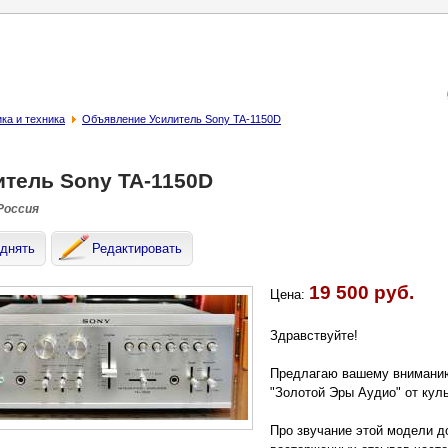
ка и техника
Объявление Усилитель Sony TA-1150D
итель Sony TA-1150D
 Россия
днять
Редактировать
19 500 руб.
Цена:
Здравствуйте!
Предлагаю вашему внимани
"Золотой Эры Аудио" от кул
Про звучание этой модели д