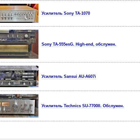
Усилитель Sony TA-1070
Sony TA-555esG. High-end, обслужен.
Усилитель Sansui AU-A607i
Усилитель Technics SU-7700II. Обслужен.