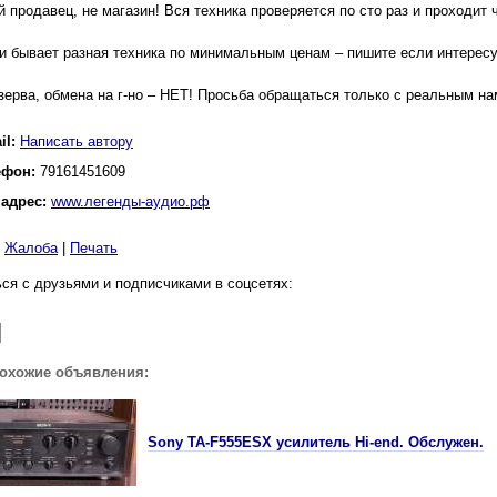
й продавец, не магазин! Вся техника проверяется по сто раз и проходит
и бывает разная техника по минимальным ценам – пишите если интересу
езерва, обмена на г-но – НЕТ! Просьба обращаться только с реальным н
il:
Написать автору
ефон:
79161451609
 адрес:
www.легенды-аудио.рф
|
Жалоба
|
Печать
ся с друзьями и подписчиками в соцсетях:
похожие объявления:
Sony TA-F555ESX усилитель Hi-end. Обслужен.