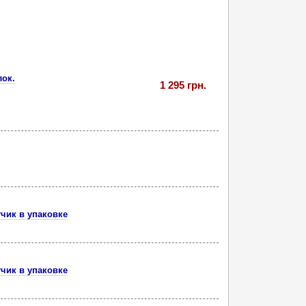
лок.
1 295 грн.
тчик в упаковке
тчик в упаковке