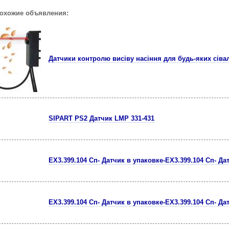
похожие объявления:
Датчики контролю висіву насіння для будь-яких сіва
SIPART PS2 Датчик LMP 331-431
ЕХ3.399.104 Сп- Датчик в упаковке-ЕХ3.399.104 Сп- Да
ЕХ3.399.104 Сп- Датчик в упаковке-ЕХ3.399.104 Сп- Да