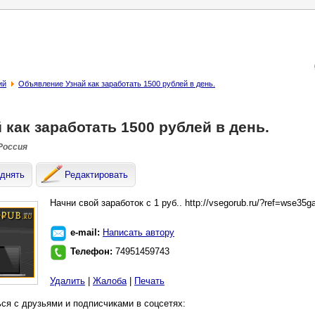
ий
Объявление Узнай как заработать 1500 рублей в день.
 как заработать 1500 рублей в день.
 Россия
днять
Редактировать
Начни свой заработок с 1 руб.. http://vsegorub.ru/?ref=wse35
e-mail:
Написать автору
Телефон:
74951459743
Удалить
|
Жалоба
|
Печать
ся с друзьями и подписчиками в соцсетях: