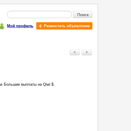
Поиск
Мой профиль
Разместить объявление
gas Большие выплаты на Qiwi $.