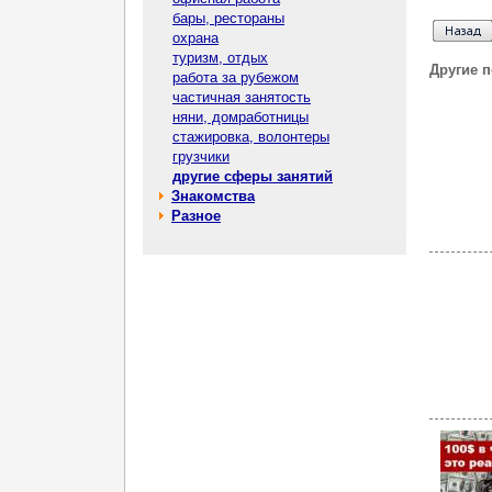
бары, рестораны
охрана
туризм, отдых
Другие 
работа за рубежом
частичная занятость
няни, домработницы
стажировка, волонтеры
грузчики
другие сферы занятий
Знакомства
Разное