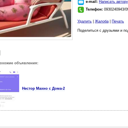
e-mail:
Написать автору
Телефон:
0930240943/0
Удалить
|
Жалоба
|
Печать
Поделиться с друзьями и по
похожие объявления:
Нестор Махно с Дома-2