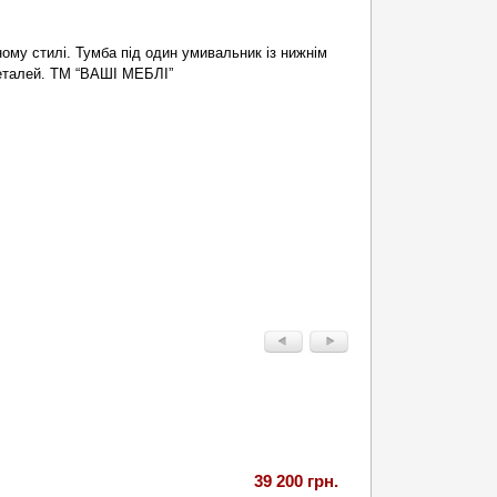
ному стилі. Тумба під один умивальник із нижнім
 деталей. ТМ “ВАШІ МЕБЛІ”
39 200 грн.