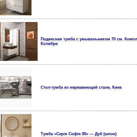
Подвесная тумба с умывальником 70 см. Компл
Колибри
Стол-тумба из нержавеющей стали, Киев
Тумба «Серія Софія 80» — Дуб (шпон)