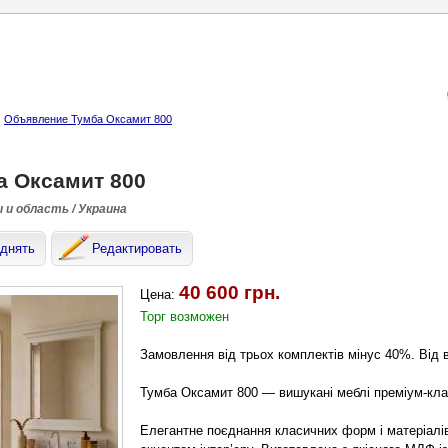
Объявление Тумба Оксамит 800
а Оксамит 800
 и область / Украина
днять
Редактировать
40 600 грн.
Цена:
Торг возможен
Замовлення від трьох комплектів мінус 40%. Від 
Тумба Оксамит 800 — вишукані меблі преміум-клас
Елегантне поєднання класичних форм і матеріалі