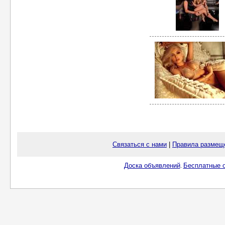
Связаться с нами
|
Правила размещ
Доска объявлений
Бесплатные о
.