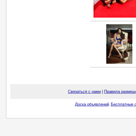
Связаться с нами
|
Правила размещ
Доска объявлений
Бесплатные о
.