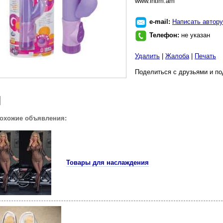
www.intim.am
e-mail:
Написать автору
Телефон:
не указан
Удалить
|
Жалоба
|
Печать
Поделиться с друзьями и по
похожие объявления:
Товары для наслаждения