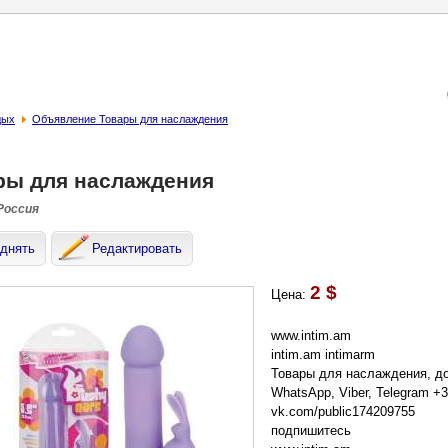
дых
Объявление Товары для наслаждения
ры для наслаждения
 Россия
днять
Редактировать
2 $
Цена:
www.intim.am
intim.am intimarm
Товары для наслаждения, д
WhatsApp, Viber, Telegram +
vk.com/public174209755
подпишитесь