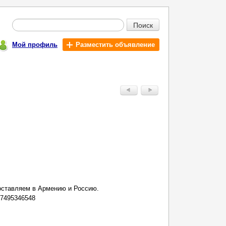
Поиск
Мой профиль
Разместить объявление
оставляем в Армению и Россию.
37495346548