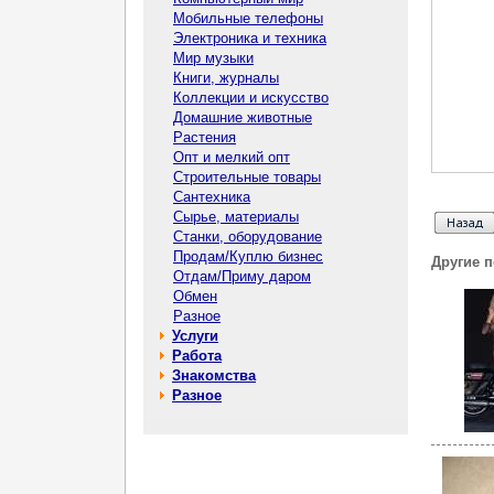
Мобильные телефоны
Электроника и техника
Мир музыки
Книги, журналы
Коллекции и искусство
Домашние животные
Растения
Опт и мелкий опт
Строительные товары
Сантехника
Сырье, материалы
Станки, оборудование
Продам/Куплю бизнес
Другие 
Отдам/Приму даром
Обмен
Разное
Услуги
Работа
Знакомства
Разное