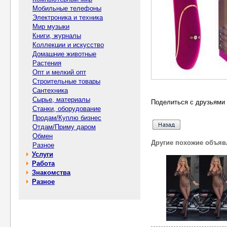
Мобильные телефоны
Электроника и техника
Мир музыки
Книги, журналы
Коллекции и искусство
Домашние животные
Растения
Опт и мелкий опт
Строительные товары
Сантехника
Сырье, материалы
Поделиться с друзьями 
Станки, оборудование
Продам/Куплю бизнес
Отдам/Приму даром
Обмен
Другие похожие объяв
Разное
Услуги
Работа
Знакомства
Разное