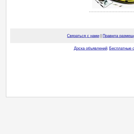
Связаться с нами
|
Правила размещ
Доска объявлений
Бесплатные о
.