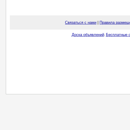
Связаться с нами
|
Правила размещ
Доска объявлений
Бесплатные о
.