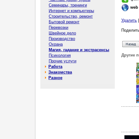
Семинары, тренинги
web
Интернет и компьютеры
Строительство, ремонт
Удалить
Бытовой ремонт
Перевозки
Поделить
Швейное дело
Производство
Охрана
Магия, гадание и экстрасенсы
Другие 
Психология
Прочие услуги
Работа
Знакомства
Разное