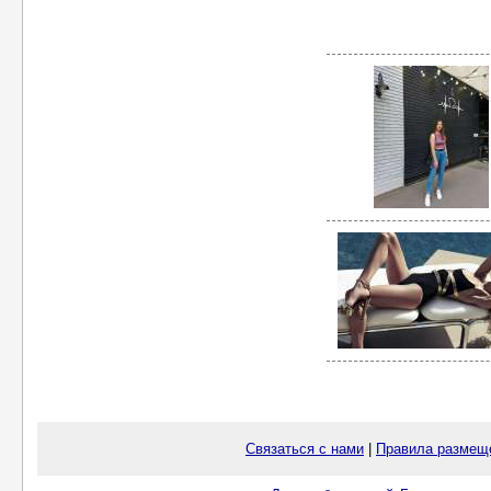
Связаться с нами
|
Правила размещ