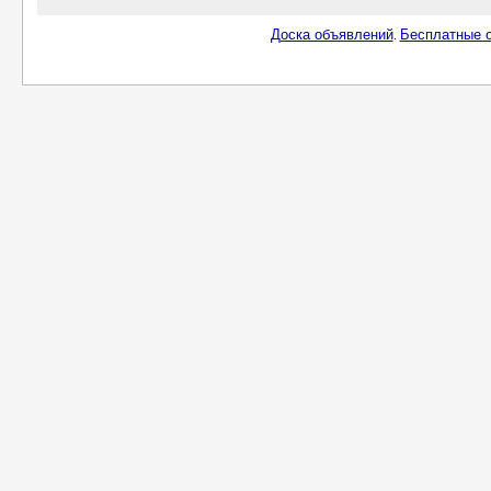
Доска объявлений
Бесплатные о
.