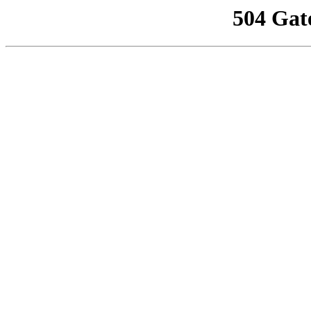
504 Gat