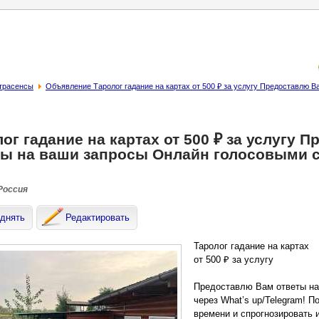
страсенсы
Объявление Таролог гадание на картах от 500 ₽ за услугу Предоставлю
ог гадание на картах от 500 ₽ за услугу 
ты на ваши запросы Онлайн голосовыми 
 Россия
днять
Редактировать
Таролог гадание на картах
от 500 ₽ за услугу
Предоставлю Вам ответы н
через What’s up/Telegram! 
времени и спрогнозировать 