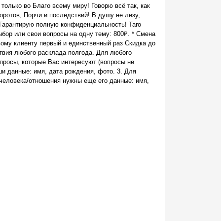
только во Благо всему миру! Говорю всё так, как
оротов, Порчи и последствий! В душу не лезу,
 Гарантирую полную конфиденциальность! Taro
ыбор или свои вопросы на одну тему: 800₽. * Смена
вому клиенту первый и единственный раз Скидка до
ствия любого расклада полгода. Для любого
просы, которые Вас интересуют (вопросы не
ши данные: имя, дата рождения, фото. 3. Для
человека/отношения нужны еще его данные: имя,