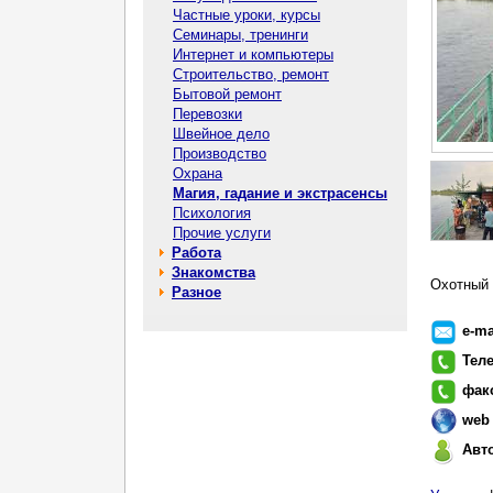
Частные уроки, курсы
Семинары, тренинги
Интернет и компьютеры
Строительство, ремонт
Бытовой ремонт
Перевозки
Швейное дело
Производство
Охрана
Магия, гадание и экстрасенсы
Психология
Прочие услуги
Работа
Знакомства
Охотный
Разное
e-ma
Тел
фак
web
Авт