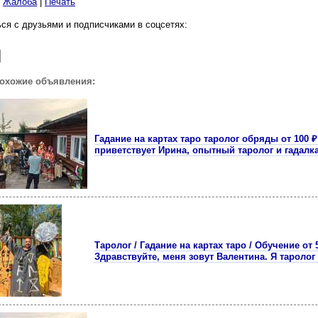
|
Жалоба
|
Печать
ся с друзьями и подписчиками в соцсетях:
похожие объявления:
Гадание на картах таро таролог обряды от 100 ₽
привeтcтвует Ирина, опытный таролог и гaдалк
Таролог / Гадание на картах таро / Обучение от 5
Здравствуйте, меня зовут Валентина. Я таролог 