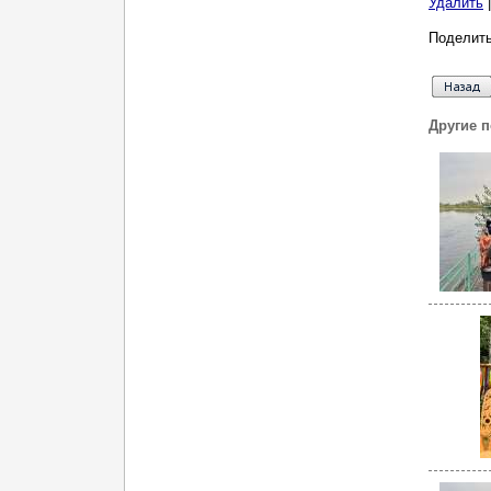
Удалить
Поделить
Другие 