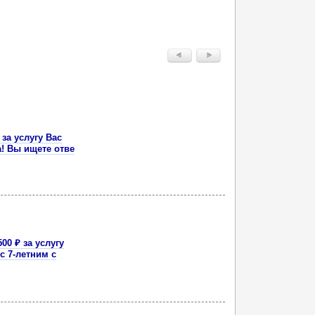
 за услугу Вас
a! Вы ищете отве
00 ₽ за услугу
с 7-летним с