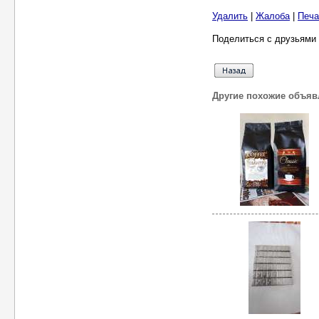
Удалить
|
Жалоба
|
Печа
Поделиться с друзьями 
Другие похожие объяв