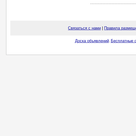
Связаться с нами
|
Правила размещ
Доска объявлений
Бесплатные о
.