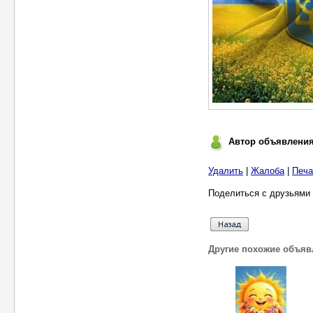
Автор объявлени
Удалить
|
Жалоба
|
Печа
Поделиться с друзьями 
Другие похожие объяв