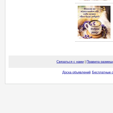
Связаться с нами
|
Правила размещ
Доска объявлений
Бесплатные о
.