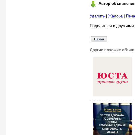
Автор объявлени
Удалить
|
Жалоба
|
Печа
Поделиться с друзьями 
Другие похожие объяв