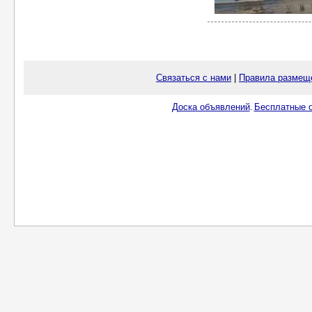
Связаться с нами
|
Правила размещ
Доска объявлений
Бесплатные о
.