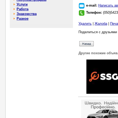
Услуги
e-mail:
Написать ав
Работа
Телефон:
(050)5423
Знакомства
Разное
Удалить
|
Жалоба
|
Печа
Поделиться с друзьями 
Другие похожие объяв