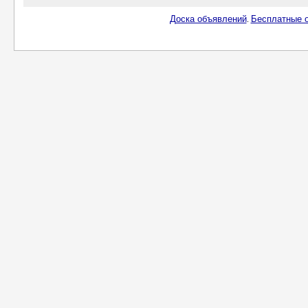
Доска объявлений
Бесплатные о
.