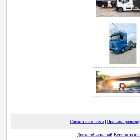
Связаться с нами
|
Правила размещ
Доска объявлений
Бесплатные о
.