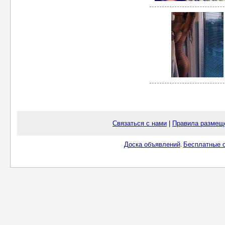
Связаться с нами
|
Правила размещ
Доска объявлений
Бесплатные о
.