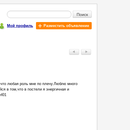
Поиск
Мой профиль
Разместить объявление
к что любая роль мне по плечу.Люблю много
йся в том,что в постели я энергичная и
rl01