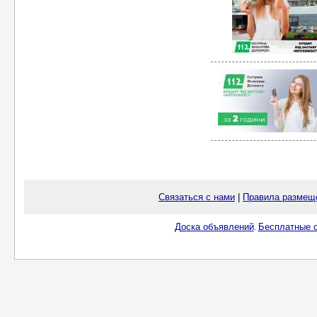
Связаться с нами
|
Правила размещ
Доска объявлений
Бесплатные о
.