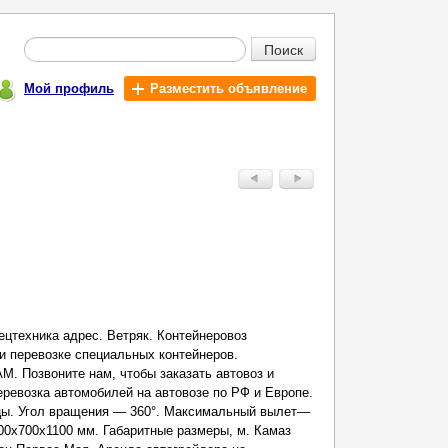
Поиск
Мой профиль
Разместить объявление
ецтехника адрес. Ветряк. Контейнеровоз
и перевозке специальных контейнеров.
М. Позвоните нам, чтобы заказать автовоз и
еревозка автомобилей на автовозе по РФ и Европе.
ицы. Угол вращения — 360°. Максимальный вылет—
0х700х1100 мм. Габаритные размеры, м. Камаз