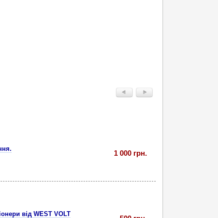
ння.
1 000 грн.
ціонери від WEST VOLT