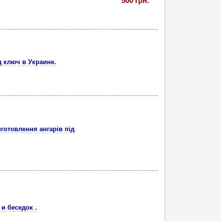
500 грн.
 ключ в Украине.
иготовлення ангарів під
и беседок .