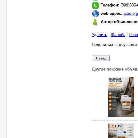
Телефон:
(099)605-
web адрес:
atas.or
Автор объявлени
Удалить
|
Жалоба
|
Печа
Поделиться с друзьями 
Другие похожие объяв