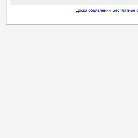
Доска объявлений
Бесплатные о
.