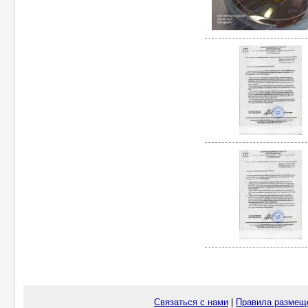
Связаться с нами
|
Правила размещ