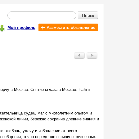
Поиск
Мой профиль
Разместить объявление
орчу в Москве. Снятие сглаза в Москве. Найти
зательница судеб, маг с многолетним опытом и
женской линии, бережно сохранив древние знания и
ю, любовь, удачу и избавление от всего
нут общения, точно определяет причины жизненных