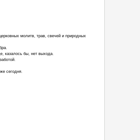
церковных молитв, трав, свечей и природных
бра.
, казалось бы, нет выхода.
заботой.
же сегодня.