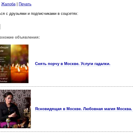
|
Жалоба
|
Печать
ся с друзьями и подписчиками в соцсетях:
похожие объявления:
Снять порчу в Москве. Услуги гадалки.
Ясновидящая в Москве. Любовная магия Москва. 