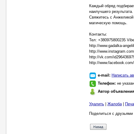
Каждый обряд подбирает
наилучшего результата.
Свяжитесь с Анжеликой
магическую помощь.
Контакты:
Тел: +380975800235 Vibe
http://www.gadalka-angel
http://www.instagram.co
http://vk.com/id29643697
http://www.facebook.com
e-mail:
Написать ав
Телефон:
не указа
Автор объявлени
Удалить
|
Жалоба
|
Печа
Поделиться с друзьями 