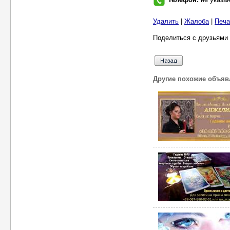
Удалить
|
Жалоба
|
Печа
Поделиться с друзьями 
Другие похожие объяв