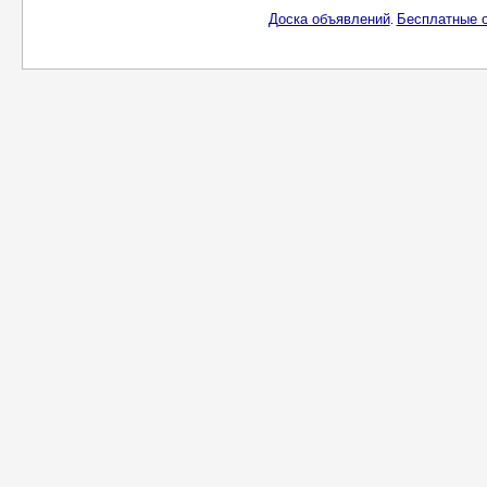
Доска объявлений
Бесплатные о
.