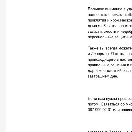
Большое внимание я уд
полностью снимаю любые
проклятия и хроническо
дома я обязательно ста
зависти, злости и недо
персональные защитные
Также вы всегда можете
и Ленорман. Я детально
происходящего в настоя
правильные решения и и
дар и многолетний опыт
завтрашнем дне.
Если вам нужна профес
потом. Связаться со мн
067-990-02-01 или написа