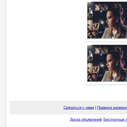
Связаться с нами
|
Правила размещ
Доска объявлений
Бесплатные о
.